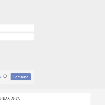
e
INHA CONTA