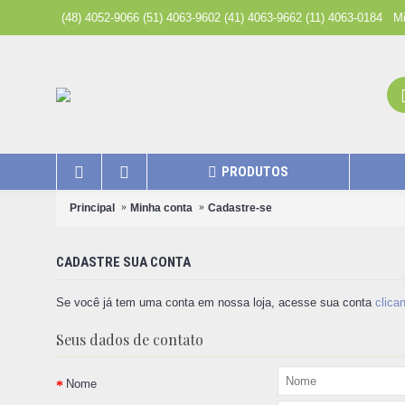
(48) 4052-9066 (51) 4063-9602 (41) 4063-9662 (11) 4063-0184
Mi
PRODUTOS
Principal
Minha conta
Cadastre-se
CADASTRE SUA CONTA
Se você já tem uma conta em nossa loja, acesse sua conta
clica
Seus dados de contato
Nome