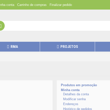
nha conta
Carrinho de compras
Finalizar pedido
RMA
PROJETOS
Produtos em promoção
Minha conta
Detalhes da conta
Modificar senha
Endereços
Histórico de pedidos