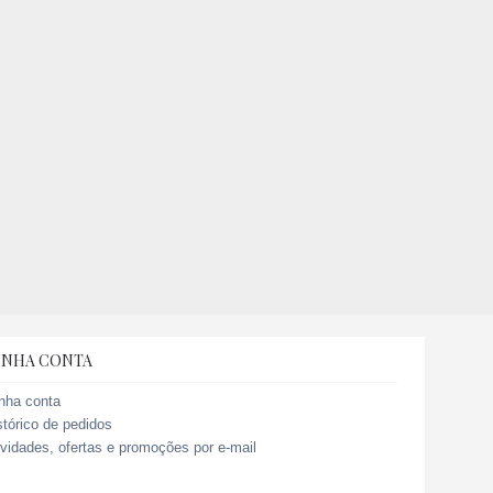
INHA CONTA
nha conta
stórico de pedidos
vidades, ofertas e promoções por e-mail