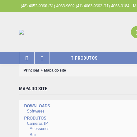
(48) 4052-9066 (51) 4063-9602 (41) 4063-9662 (11) 4063-0184
Mi
PRODUTOS
Principal
Mapa do site
MAPA DO SITE
DOWNLOADS
Softwares
PRODUTOS
Câmeras IP
Acessórios
Box