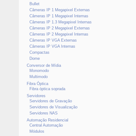
Bullet
Câmeras IP 1 Megapixel Externas
Câmeras IP 1 Megapixel Internas
Câmeras IP 1.3 Megapixel Internas
Câmeras IP 2 Megapixel Externas
Câmeras IP 2 Megapixel Internas
Câmeras IP VGA Externas
Câmeras IP VGA Internas
Compactas
Dome
Conversor de Mídia
Monomodo
Multimodo
Fibra Óptica
Fibra óptica soprada
Servidores
Servidores de Gravação
Servidores de Visualização
Servidores NAS
Automação Residencial
Central Automação
Módulos