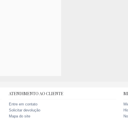
ATENDIMENTO AO CLIENTE
M
Entre em contato
Mi
Solicitar devolução
Hi
Mapa do site
No