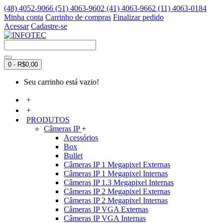
(48) 4052-9066 (51) 4063-9602 (41) 4063-9662 (11) 4063-0184
Minha conta
Carrinho de compras
Finalizar pedido
Acessar
Cadastre-se
0 - R$0,00
Seu carrinho está vazio!
+
+
PRODUTOS
Câmeras IP
+
Acessórios
Box
Bullet
Câmeras IP 1 Megapixel Externas
Câmeras IP 1 Megapixel Internas
Câmeras IP 1.3 Megapixel Internas
Câmeras IP 2 Megapixel Externas
Câmeras IP 2 Megapixel Internas
Câmeras IP VGA Externas
Câmeras IP VGA Internas