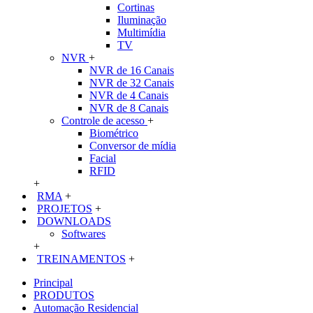
Cortinas
Iluminação
Multimídia
TV
NVR
+
NVR de 16 Canais
NVR de 32 Canais
NVR de 4 Canais
NVR de 8 Canais
Controle de acesso
+
Biométrico
Conversor de mídia
Facial
RFID
+
RMA
+
PROJETOS
+
DOWNLOADS
Softwares
+
TREINAMENTOS
+
Principal
PRODUTOS
Automação Residencial