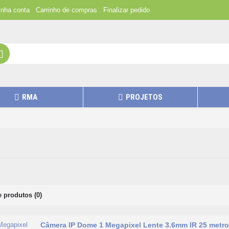
nha conta
Carrinho de compras
Finalizar pedido
RMA
PROJETOS
 produtos (0)
Câmera IP Dome 1 Megapixel Lente 3.6mm IR 25 metr