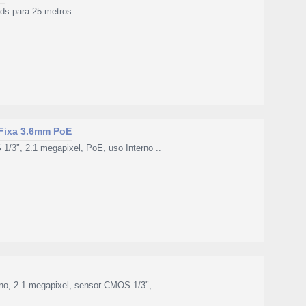
ds para 25 metros ..
 Fixa 3.6mm PoE
/3'’, 2.1 megapixel, PoE, uso Interno ..
no, 2.1 megapixel, sensor CMOS 1/3'’,..