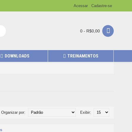
Acessar
Cadastre-se
0 - R$0,00
DOWNLOADS
TREINAMENTOS
Organizar por:
Exibir:
os