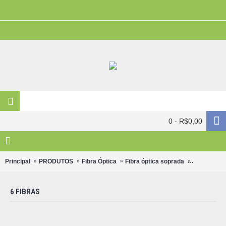
0 - R$0,00
Principal
PRODUTOS
Fibra Óptica
Fibra óptica soprada
Microcabo
6 FIBRAS