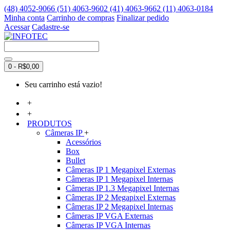
(48) 4052-9066 (51) 4063-9602 (41) 4063-9662 (11) 4063-0184
Minha conta
Carrinho de compras
Finalizar pedido
Acessar
Cadastre-se
0 - R$0,00
Seu carrinho está vazio!
+
+
PRODUTOS
Câmeras IP
+
Acessórios
Box
Bullet
Câmeras IP 1 Megapixel Externas
Câmeras IP 1 Megapixel Internas
Câmeras IP 1.3 Megapixel Internas
Câmeras IP 2 Megapixel Externas
Câmeras IP 2 Megapixel Internas
Câmeras IP VGA Externas
Câmeras IP VGA Internas